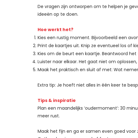
De vragen zijn ontworpen om te helpen je gev
ideeën op te doen.
Hoe werkt het?
Kies een rustig moment. Bijvoorbeeld een avon
Print de kaartjes uit. Knip ze eventueel los of 
Kies om de beurt een kaartje. Beantwoord het e
Luister naar elkaar. Het gaat niet om oplossen
Maak het praktisch en sluit af met: Wat neme
Extra tip: Je hoeft niet alles in één keer te be
Tips & inspiratie
Plan een maandelijks ‘oudermoment’: 30 min
meer rust.
Maak het fijn en ga er samen even goed voor z