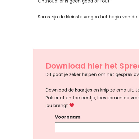
Onthoud: er is geen goed of fout.
Soms zijn de kleinste vragen het begin van de
Download hier het Spre
Dit gaat je zeker helpen om het gesprek ove
Download de kaartjes en knip ze erna uit. J
Pak er af en toe eentje, lees samen de vr
jou brengt
Voornaam