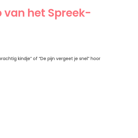
p van het Spreek-
chtig kindje” of “De pijn vergeet je snel” hoor