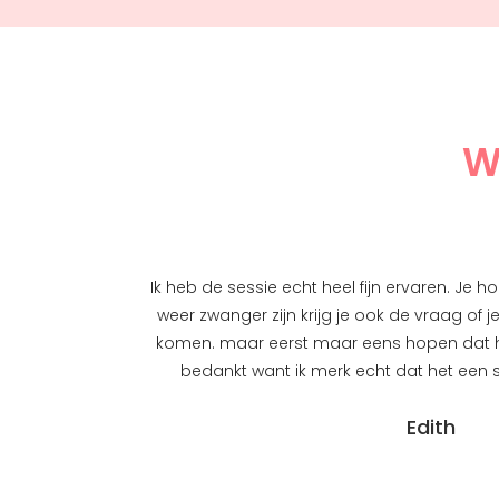
W
Ik heb de sessie echt heel fijn ervaren. Je h
weer zwanger zijn krijg je ook de vraag of j
komen. maar eerst maar eens hopen dat 
bedankt want ik merk echt dat het een s
Edith