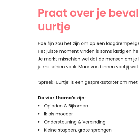
Praat over je beva
uurtje
Hoe fijn zou het zijn om op een laagdrempelig
Het juiste moment vinden is soms lastig en he
Je merkt misschien wel dat de mensen om je hee
je misschien vaak. Maar van binnen voel jij wa
‘Spreek-uurtje’ is een gespreksstarter om met j
De vier thema’s zijn:
Opladen & Bijkomen
Ik als moeder
Ondersteuning & Verbinding
Kleine stappen, grote sprongen