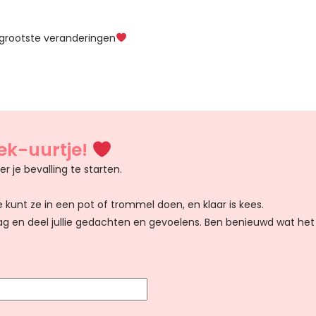
 grootste veranderingen
ek-uurtje!
r je bevalling te starten.
e kunt ze in een pot of trommel doen, en klaar is kees.
aag en deel jullie gedachten en gevoelens. Ben benieuwd wat het