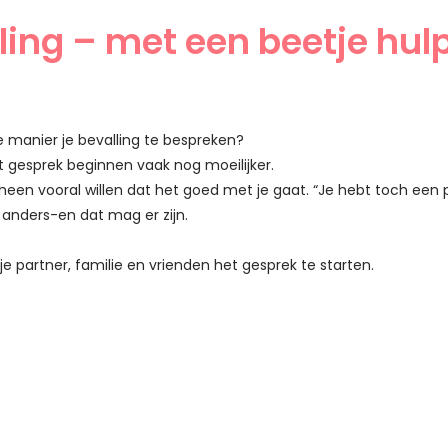
lling – met een beetje hul
e manier je bevalling te bespreken?
t gesprek beginnen vaak nog moeilijker.
n vooral willen dat het goed met je gaat. “Je hebt toch een pra
t anders-en dat mag er zijn.
e partner, familie en vrienden het gesprek te starten.