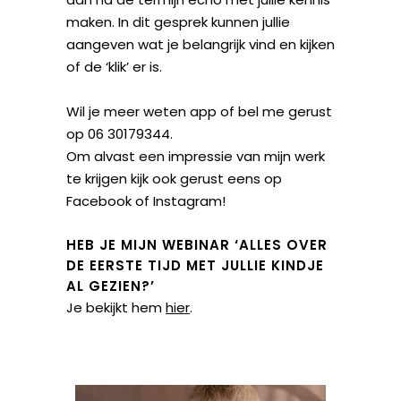
maken. In dit gesprek kunnen jullie
aangeven wat je belangrijk vind en kijken
of de ‘klik’ er is.
Wil je meer weten app of bel me gerust
op 06 30179344.
Om alvast een impressie van mijn werk
te krijgen kijk ook gerust eens op
Facebook
of
Instagram
!
HEB JE MIJN WEBINAR ‘ALLES OVER
DE EERSTE TIJD MET JULLIE KINDJE
AL GEZIEN?’
Je bekijkt hem
hier
.