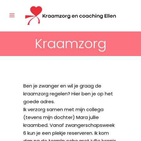
Kraamzorg
Ben je zwanger en wil je graag de
kraamzorg regelen? Hier ben je op het
goede adres.
Ik verzorg samen met mijn collega
(tevens mijn dochter) Mara jullie
kraambed. Vanaf zwangerschapsweek
6 kun je een plekje reserveren. Ik kom
dan na de termijn echo met jullie kennis