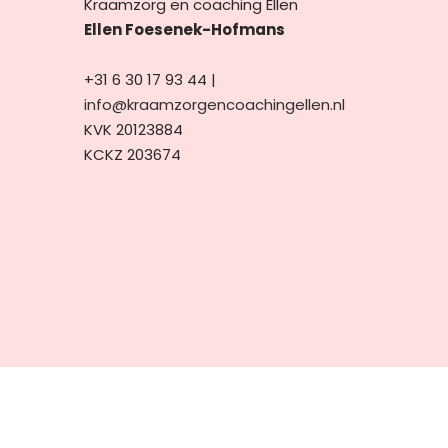
Kraamzorg en coaching Ellen
Ellen Foesenek-Hofmans
+31 6 30 17 93 44 |
info@kraamzorgencoachingellen.nl
KVK 20123884
KCKZ 203674