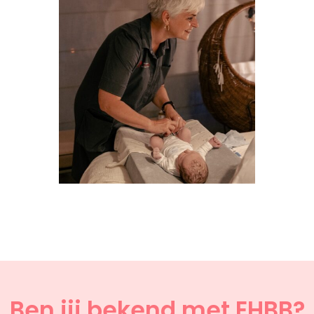
Ben jij bekend met EHBB?