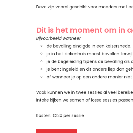
Deze zijn vooral geschikt voor moeders met ee
Dit is het moment om in a
Bijvoorbeeld wanneer:
de bevalling eindigde in een keizersnede.
je in het ziekenhuis moest bevallen terwijl 
je de begeleiding tijdens de bevalling als
je bent ingeleid en dit anders liep dan ge
of wanneer je op een andere manier niet pr
Vaak kunnen we in twee sessies al veel bereike
intake kijken we samen of losse sessies passend
Kosten: €120 per sessie