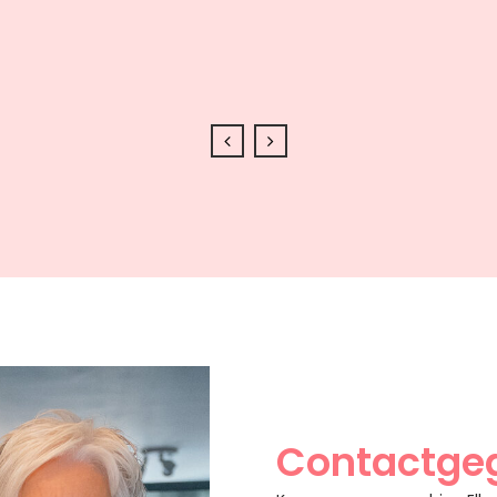
Contactge