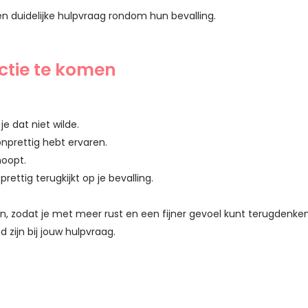
n duidelijke hulpvraag rondom hun bevalling.
ctie te komen
je dat niet wilde.
 onprettig hebt ervaren.
hoopt.
ettig terugkijkt op je bevalling.
n, zodat je met meer rust en een fijner gevoel kunt terugdenken 
 zijn bij jouw hulpvraag.