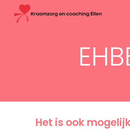
EHB
Het is ook mogelij