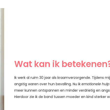
Wat kan ik betekenen
Ik werk al ruim 30 jaar als kraamverzorgende. Tijdens mi
angstig waren over hun bevalling. Nu ik
emotionele hulp 
meer kunnen ontspannen en minder verdrietig en angstig
Hierdoor zie ik de band tussen moeder en kind sterker 