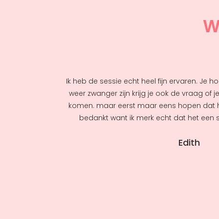
W
Ik heb de sessie echt heel fijn ervaren. Je h
weer zwanger zijn krijg je ook de vraag of j
komen. maar eerst maar eens hopen dat 
bedankt want ik merk echt dat het een s
Edith