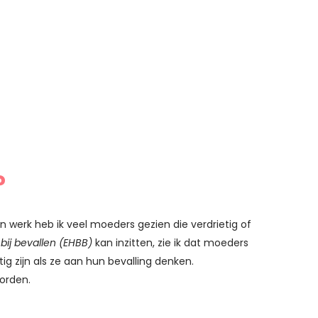
?
jn werk heb ik veel moeders gezien die verdrietig of
bij bevallen
(EHBB)
kan inzitten, zie ik dat moeders
 zijn als ze aan hun bevalling denken.
worden.