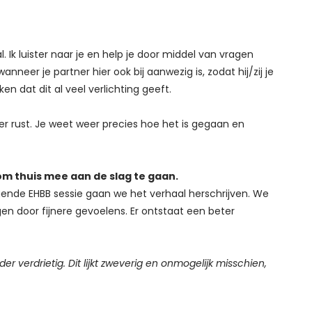
. Ik luister naar je en help je door middel van vragen
nneer je partner hier ook bij aanwezig is, zodat hij/zij je
n dat dit al veel verlichting geeft.
r rust. Je weet weer precies hoe het is gegaan en
om thuis mee aan de slag te gaan.
gende EHBB sessie gaan we het verhaal herschrijven.
We
n door fijnere gevoelens.
Er ontstaat een beter
er verdrietig. Dit lijkt zweverig en onmogelijk misschien,