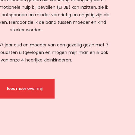
motionele hulp bij bevallen (EHBB) kan inzitten, zie ik
ntspannen en minder verdrietig en angstig zijn als
ken. Hierdoor zie ik de band tussen moeder en kind
sterker worden.
, 57 jaar oud en moeder van een gezellig gezin met 7
de oudsten uitgevlogen en mogen mijn man en ik ook
van onze 4 heerlijke kleinkinderen.
lees meer over mij