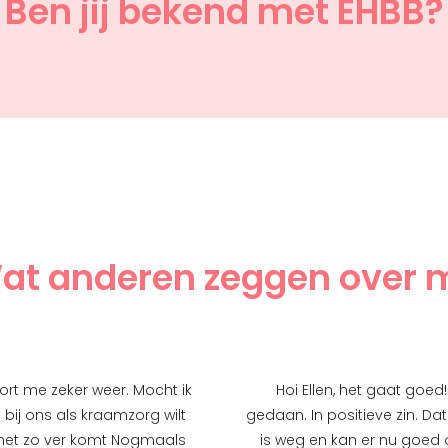
Ben jij bekend met EHBB?
at anderen zeggen over m
oort me zeker weer. Mocht ik
Hoi Ellen, het gaat goe
e bij ons als kraamzorg wilt
gedaan. In positieve zin. Da
het zo ver komt Nogmaals
is weg en kan er nu goed 