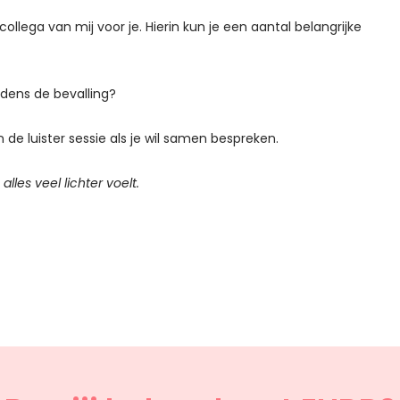
llega van mij voor je. Hierin kun je een aantal belangrijke
ijdens de bevalling?
e luister sessie als je wil samen bespreken.
 alles veel lichter voelt.