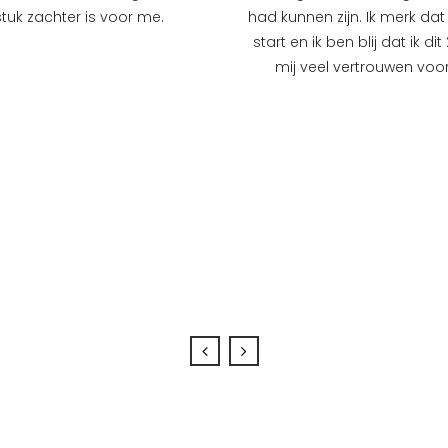
tuk zachter is voor me.
had kunnen zijn. Ik merk da
start en ik ben blij dat ik 
mij veel vertrouwen voo