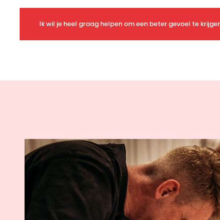
Ik wil je heel graag helpen om een beter gevoel te krijgen