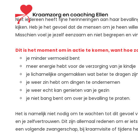
Niet iedereen heeft fijne herinneringen aan haar bevalling
kijken. Heb je het gevoel dat de mensen om je heen willen 
Misschien voel je jezelf eenzaam en niet begrepen en vin
Dit is het moment om in actie te komen, want hoe zou
je minder vermoeid bent
meer energie hebt voor de verzorging van je kindje
je lichamelijke ongemakken wat beter te dragen zij
je weer zin hebt om dingen te ondernemen
je weer echt kan genieten van je gezin
je niet bang bent om over je bevalling te praten.
Het is namelijk niet nodig om te wachten tot dit gevoel 
en je zelfvertrouwen. Dit zijn allemaal redenen om er iet
een volgende zwangerschap, bij kraamvisite of tijdens het 