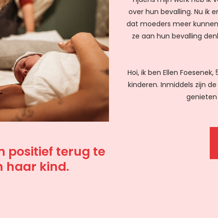
over hun bevalling. Nu ik e
dat moeders meer kunnen o
ze aan hun bevalling den
Hoi, ik ben Ellen Foesenek
kinderen. Inmiddels zijn 
genieten 
positief terug te
n haar kind.