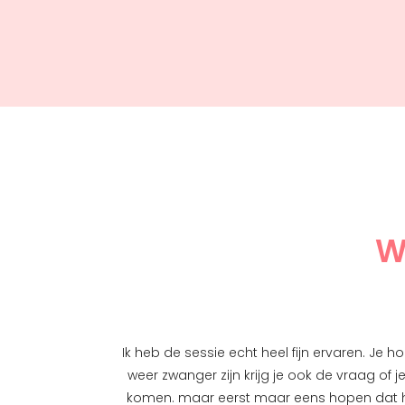
W
Ik heb de sessie echt heel fijn ervaren. Je h
weer zwanger zijn krijg je ook de vraag of j
komen. maar eerst maar eens hopen dat 