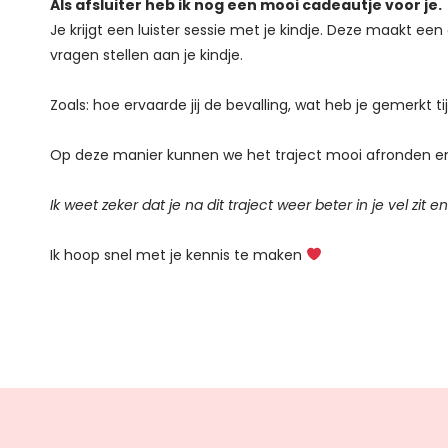
Als afsluiter heb ik nog een mooi cadeautje voor je.
Je krijgt een luister sessie met je kindje.
Deze maakt een co
vragen stellen aan je kindje.
Zoals: hoe ervaarde jij de bevalling, wat heb je gemerkt t
Op deze manier kunnen we het traject mooi afronden en d
Ik weet zeker dat je na dit traject weer beter in je vel zit en
Ik hoop snel met je kennis te maken