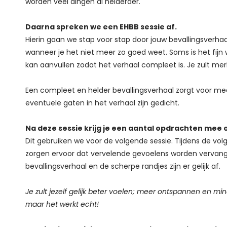
worden veel dingen al helderder.
Daarna spreken we een EHBB sessie af.
Hierin gaan we stap voor stap door jouw bevallingsverhaal
wanneer je het niet meer zo goed weet. Soms is het fijn wa
kan aanvullen zodat het verhaal compleet is. Je zult merke
Een compleet en helder bevallingsverhaal zorgt voor mee
eventuele gaten in het verhaal zijn gedicht.
Na deze sessie krijg je een aantal opdrachten mee 
Dit gebruiken we voor de volgende sessie. Tijdens de vol
zorgen ervoor dat vervelende gevoelens worden vervange
bevallingsverhaal en de scherpe randjes zijn er gelijk af.
Je zult jezelf gelijk beter voelen; meer ontspannen en mind
maar het werkt echt!