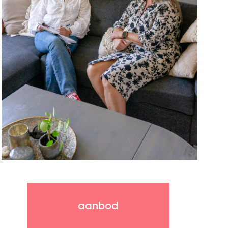
aanbod