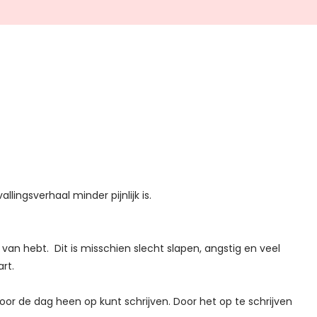
lingsverhaal minder pijnlijk is.
t van hebt.
Dit is misschien slecht slapen, angstig en veel
rt.
oor de dag heen op kunt schrijven.
Door het op te schrijven