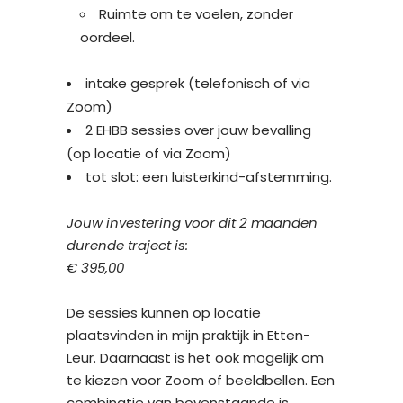
Ruimte om te voelen, zonder
oordeel.
intake gesprek (telefonisch of via
Zoom)
2 EHBB sessies over jouw bevalling
(op locatie of via Zoom)
tot slot: een luisterkind-afstemming.
Jouw investering voor dit 2 maanden
durende traject is:
€ 395,00
De sessies kunnen op locatie
plaatsvinden in mijn praktijk in Etten-
Leur. Daarnaast is het ook mogelijk om
te kiezen voor Zoom of beeldbellen. Een
combinatie van bovenstaande is