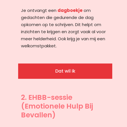
Je ontvangt een
dagboekje
om
gedachten die gedurende de dag
opkomen op te schrijven. Dit helpt om
inzichten te krijgen en zorgt vaak al voor
meer helderheid. Ook krijg je van mij een
welkomstpakket.
Dat wil ik
2. EHBB-sessie
(Emotionele Hulp Bij
Bevallen)