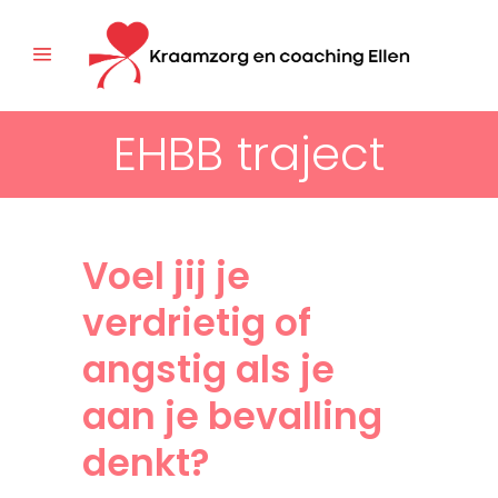
EHBB traject
Voel jij je
verdrietig of
angstig als je
aan je bevalling
denkt?