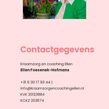
Contactgegevens
Kraamzorg en coaching Ellen
Ellen Foesenek-Hofmans
+31 6 30 17 93 44 |
info@kraamzorgencoachingellen.nl
KVK 20123884
KCKZ 203674