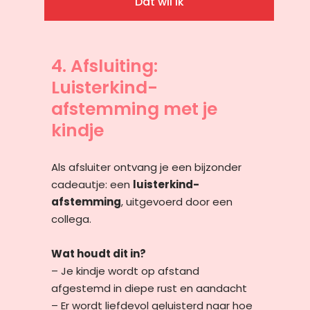
Dat wil ik
4. Afsluiting:
Luisterkind-
afstemming met je
kindje
Als afsluiter ontvang je een bijzonder
cadeautje: een
luisterkind-
afstemming
, uitgevoerd door een
collega.
Wat houdt dit in?
– Je kindje wordt op afstand
afgestemd in diepe rust en aandacht
– Er wordt liefdevol geluisterd naar hoe